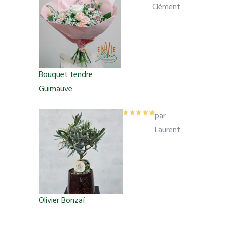
Clément
Bouquet tendre
Guimauve
par
Laurent
Olivier Bonzaï