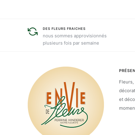
DES FLEURS FRAICHES
nous sommes approvisionnés
plusieurs fois par semaine
PRÉSE
Fleurs,
décorat
et déco
moments