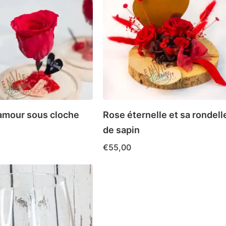
amour sous cloche
Rose éternelle et sa rondell
de sapin
€
55,00