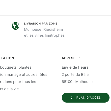
LIVRAISON PAR ZONE
Mulhouse, Riedisheim
et les villes limitrophes
NTATION
ADRESSE :
 bouquets, plantes,
Envie de fleurs
ion mariage et autres fêtes
2 porte de Bâle
rations pour tous les
68100 Mulhouse
 de la vie.
PLAN D'ACCÈS