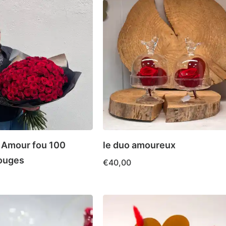
 Amour fou 100
le duo amoureux
ouges
€
40,00