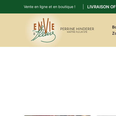
LIVRAISON OF
Vente en ligne et en boutique !
B
Z