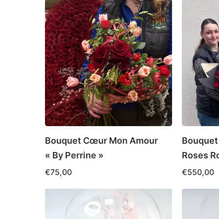
Bouquet Cœur Mon Amour
Bouquet
« By Perrine »
Roses R
€
75,00
€
550,00