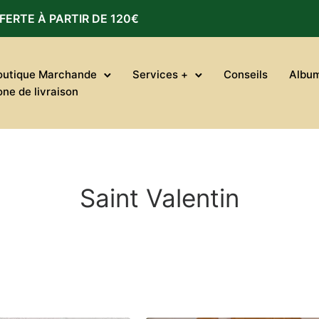
FERTE À PARTIR DE 120€
outique Marchande
Services +
Conseils
Albu
one de livraison
Saint Valentin