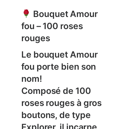
Bouquet
Amour
fou
– 100 roses
rouges
Le bouquet
Amour
fou
porte bien son
nom!
Composé de
100
roses rouges à gros
boutons
, de type
Explorer
, il incarne