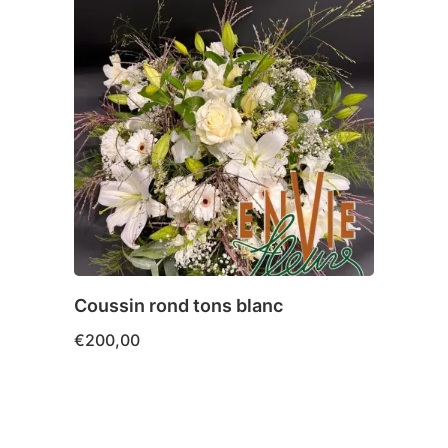
Coussin rond tons blanc
Déco
€
200,00