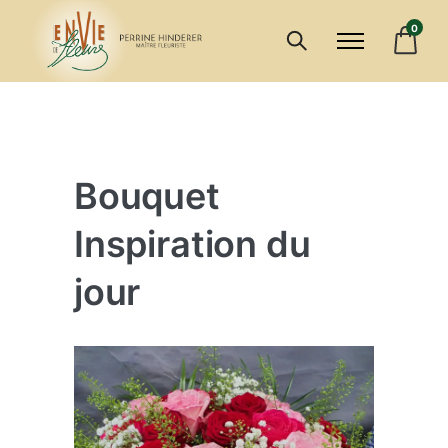
0
Bouquet
Inspiration du
jour