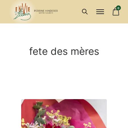
0
fete des mères