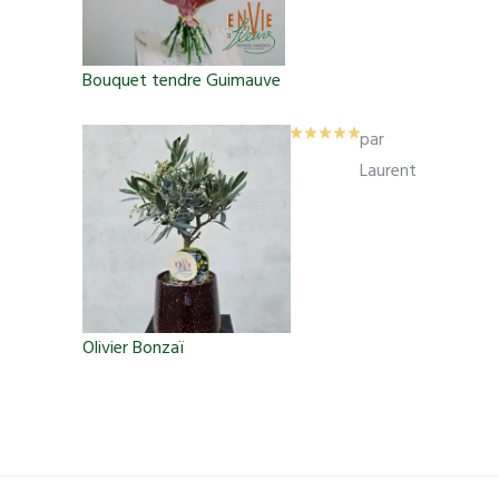
Bouquet tendre Guimauve
par
Laurent
Olivier Bonzaï