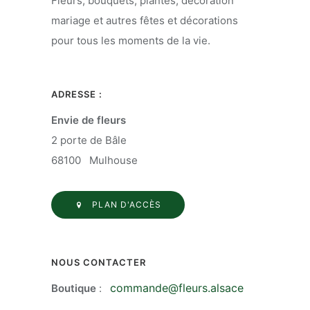
Fleurs, bouquets, plantes, décoration
mariage et autres fêtes et décorations
pour tous les moments de la vie.
ADRESSE :
Envie de fleurs
2 porte de Bâle
68100 Mulhouse
PLAN D'ACCÈS
NOUS CONTACTER
commande@fleurs.alsace
Boutique
: