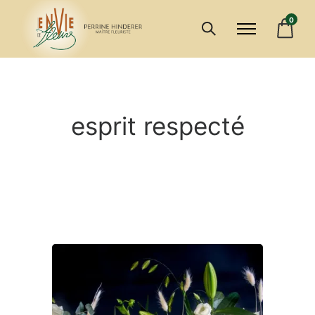
0
esprit respecté