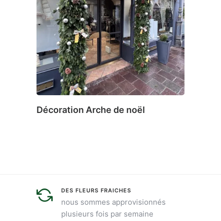
Décoration Arche de noël
Décor
DES FLEURS FRAICHES
nous sommes approvisionnés
plusieurs fois par semaine