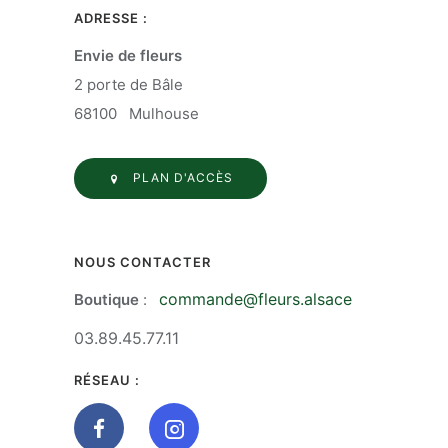
ADRESSE :
Envie de fleurs
2 porte de Bâle
68100 Mulhouse
PLAN D'ACCÈS
NOUS CONTACTER
commande@fleurs.alsace
Boutique
:
03.89.45.77.11
RÉSEAU :