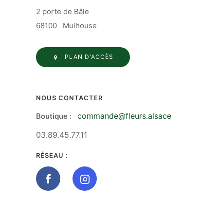
2 porte de Bâle
68100 Mulhouse
PLAN D'ACCÈS
NOUS CONTACTER
commande@fleurs.alsace
Boutique
:
03.89.45.77.11
RÉSEAU :