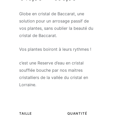
de
Globe en cristal de Baccarat, une
prix :
solution pour un arrosage passif de
€49,00
vos plantes, sans oublier la beauté du
à
cristal de Baccarat.
€99,00
Vos plantes boiront à leurs rythmes !
c’est une Reserve d’eau en cristal
soufflée bouche par nos maitres
cristalliers de la vallée du cristal en
Lorraine.
TAILLE
QUANTITÉ