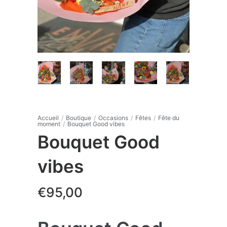
Accueil
/
Boutique
/
Occasions
/
Fêtes
/
Fête du
moment
/
Bouquet Good vibes
Bouquet Good
vibes
€
95,00