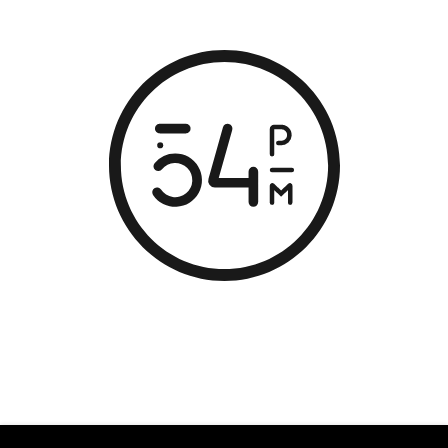
© Depuis 2006
KAREDESS
- Création