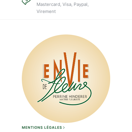
du
Mastercard, Visa, Paypal,
produit
Virement
MENTIONS LÉGALES