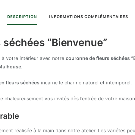
DESCRIPTION
INFORMATIONS COMPLÉMENTAIRES
s séchées “Bienvenue”
à votre intérieur avec notre
couronne de fleurs séchées “
à Mulhouse
.
n fleurs séchées
incarne le charme naturel et intemporel.
ille chaleureusement vos invités dès l’entrée de votre maison
rable
ement réalisée à la main dans notre atelier. Les variétés p