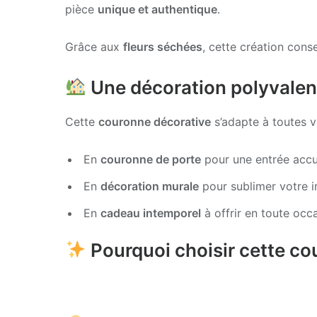
pièce
unique et authentique
.
Grâce aux
fleurs séchées
, cette création cons
Une décoration polyvalen
Cette
couronne décorative
s’adapte à toutes v
En
couronne de porte
pour une entrée accu
En
décoration murale
pour sublimer votre i
En
cadeau intemporel
à offrir en toute occ
Pourquoi choisir cette co