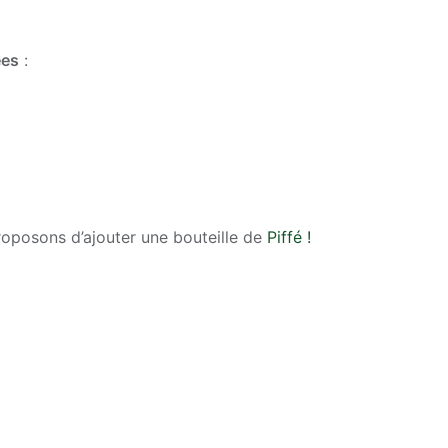
ées
:
oposons d’ajouter une bouteille de
Piffé !