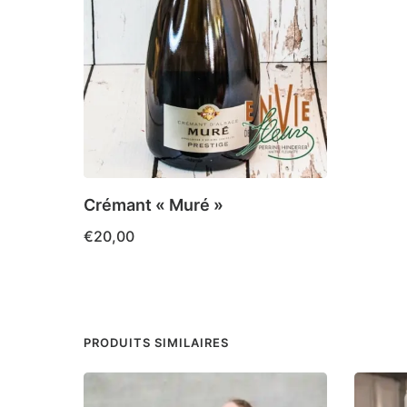
Crémant « Muré »
€
20,00
PRODUITS SIMILAIRES