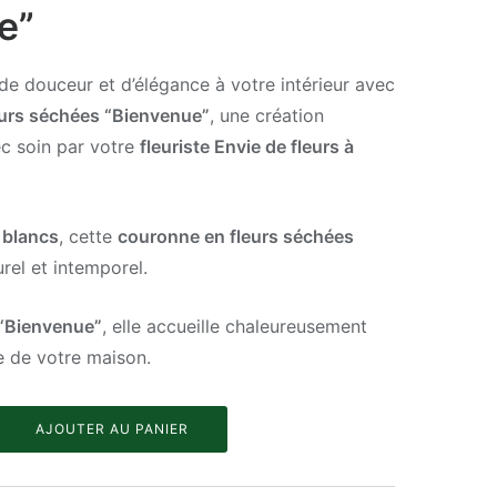
e”
e douceur et d’élégance à votre intérieur avec
eurs séchées “Bienvenue”
, une création
ec soin par votre
fleuriste Envie de fleurs à
 blancs
, cette
couronne en fleurs séchées
rel et intemporel.
“Bienvenue”
, elle accueille chaleureusement
ée de votre maison.
AJOUTER AU PANIER