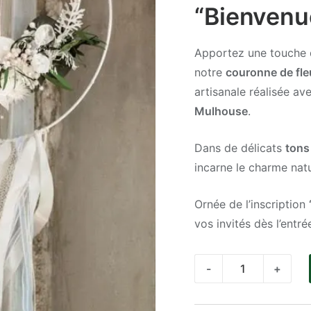
“Bienvenu
Apportez une touche d
notre
couronne de fl
artisanale réalisée av
Mulhouse
.
Dans de délicats
tons
incarne le charme natu
Ornée de l’inscription
vos invités dès l’entr
quantité
-
+
de
Couronne