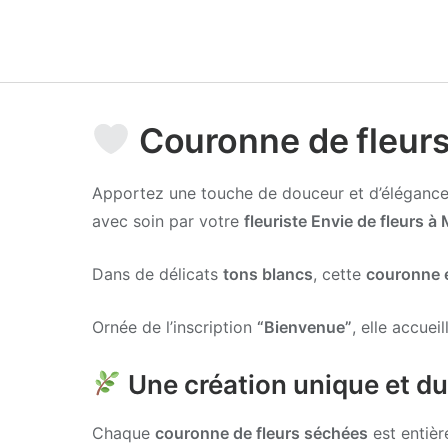
Couronne de fleur
Apportez une touche de douceur et d’élégance 
avec soin par votre
fleuriste Envie de fleurs 
Dans de délicats
tons blancs
, cette
couronne e
Ornée de l’inscription
“Bienvenue”
, elle accue
Une création unique et du
Chaque
couronne de fleurs séchées
est entièr