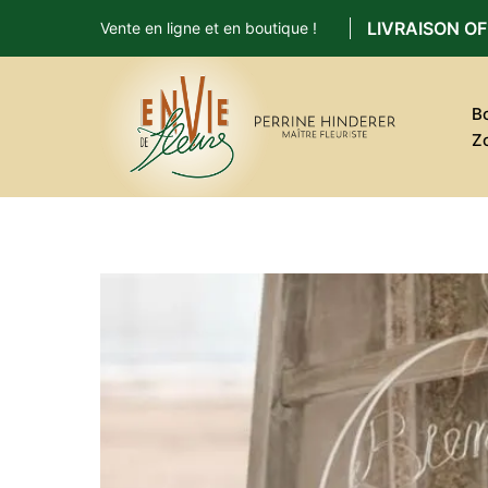
LIVRAISON OF
Vente en ligne et en boutique !
B
Z