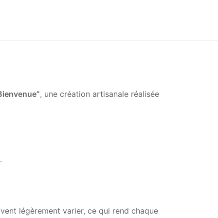
Bienvenue”
, une création artisanale réalisée
.
euvent légèrement varier, ce qui rend chaque